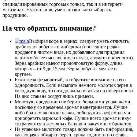
специализированных торговых точках, так и в интернет-
магазинах. Нужно лишь уметь правильно выбирать
продукцию.
На что обратить внимание?
Выбирая кофе в зернах, следует уметь отличать
арабику от робусты и либерики (последние редко
продают в чистом виде, их добавляют для придания
напитку более насыщенного вкуса, аромата и крепости).
Зерна арабики имеют продолговатую форму, длина
которых – от 9 до 15 мм. Зерна робусты мельче и
круглее.
Если же кофе молотый, то обратите внимание на его
однородность. Если насыпать немного молотых зерен в
холодную воду, то они должны остаться на поверхности.
На дно стакана осядут лишь примеси.
Молотую продукцию не берите большими упаковками,
поскольку со временем аромат выветривается. Лучше
либо брать маленькие пачки, либо купить кофемолку и
приобретать зерновой кофе. Лучше всего аромат и вкус
сохраняются в жестяных банках и вакуумных брикетах.
На упаковке молотого товара должна быть информация,
касающаяся обжарки зерен, срока годности и состава.