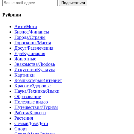
Подписаться
Рубрики
Авто/Мото
Бизнес/Финансы
Города/Страны
Гороскопы/Магия
Досуг/Развлечения
Еда/Кулинария
Животные
Знакомства/Любовь
Искусство/Культура
Картинки
Компьютеры/Интернет
Красота/Здоровье
Наука/Техника/Языки
Образование
Полезные видео
Путешествия/Туризм
Работа/Карьера
Растения
Семья/Дом/Дети
Спорт