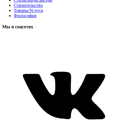
Стиль/Мода/Звёзды
Строительство
Товары/Услуги
Философия
Мы в соцсетях