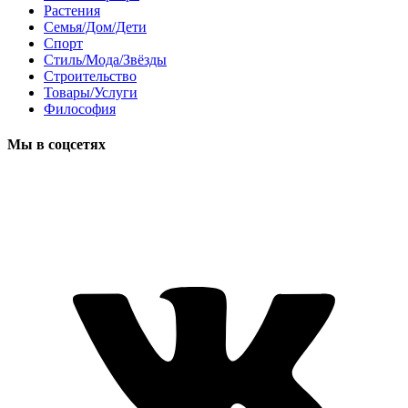
Растения
Семья/Дом/Дети
Спорт
Стиль/Мода/Звёзды
Строительство
Товары/Услуги
Философия
Мы в соцсетях