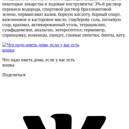
некоторые лекарства и ходовые инструменты:
3%-й раствор
перекиси водорода, спиртовой раствор бриллиантовой
зелени, пермангамат калия, борную кислоту, борный спирт,
вазелиновое и касторовое масло, глауберову соль, питьевую
соду, крахмал, активированный уголь, тетрациклин,
сульфадимезин, анальгин, энтеросептол; термометр,
спринцовку, ножницы, пинцет, глазные пипетки, бинты, вату.
Что надо иметь дома, если у вас есть
кошка
Поделиться