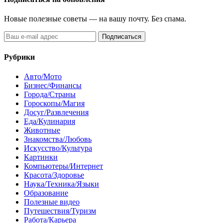
Новые полезные советы — на вашу почту. Без спама.
Подписаться
Рубрики
Авто/Мото
Бизнес/Финансы
Города/Страны
Гороскопы/Магия
Досуг/Развлечения
Еда/Кулинария
Животные
Знакомства/Любовь
Искусство/Культура
Картинки
Компьютеры/Интернет
Красота/Здоровье
Наука/Техника/Языки
Образование
Полезные видео
Путешествия/Туризм
Работа/Карьера