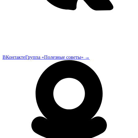
ВКонтакте
Группа «Полезные советы»
→