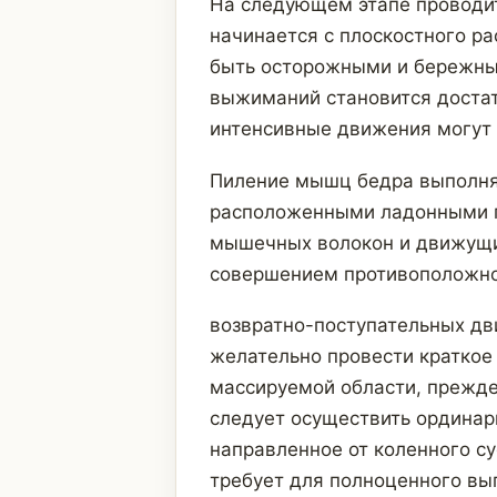
На следующем этапе проводи
начинается с плоскостного р
быть осторожными и бережны
выжиманий становится достат
интенсивные движения могут 
Пиление мышц бедра выполн
расположенными ладонными п
мышечных волокон и движущи
совершением противоположн
возвратно-поступательных дв
желательно провести кратко
массируемой области, прежде
следует осуществить ордина
направленное от коленного с
требует для полноценного вы