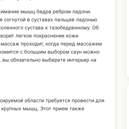
жимание мышц бедра ребром ладони.
 согнутой в суставах пальцев ладонью
коленного сустава к тазобедренному. Об
ворит легкое покраснение кожи
 массаж проходит, когда перед массажем
накомится с большим выбором саун можно
, вы обязательно выберете интерьер на
ируемой области требуется провести для
 крупных мышц. Этот прием также