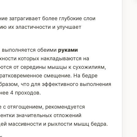
ие затрагивает более глубокие слои
ю их эластично­сти и улучшает
е выполняется обеими
руками
хности которых накладываются на
аются от середины мышцы к сухожилиям,
кратковременное смещение. На бедре
разом, что для эффективного выполнения
нее 4 проходов.
е с отягощением, рекомендуется
иентки значительных отложений
ей массивности и рыхлости мышц бедра.