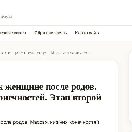
 жизни
езные видео
Обратная связь
Карта сайта
Как делать массаж женщине после родов. Массаж нижних конечностей. Этап второй
ж женщине после родов.
нечностей. Этап второй