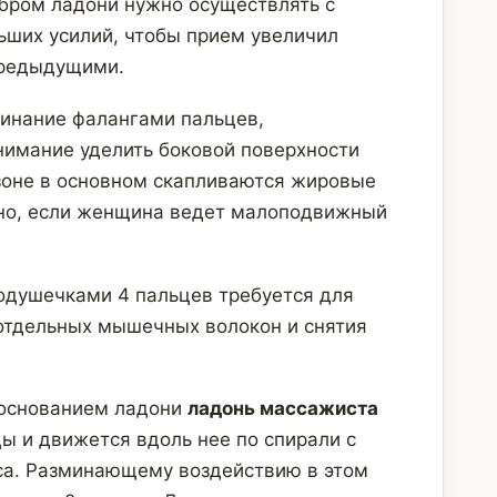
бром ладони нужно осуществлять с
ших усилий, чтобы прием увеличил
предыдущими.
инание фалангами пальцев,
имание уделить боковой поверхности
 зоне в основном скапливаются жировые
жно, если женщина ведет малоподвижный
одушечками 4 пальцев требуется для
отдельных мышечных волокон и снятия
основанием ладони
ладонь массажиста
 и движется вдоль нее по спирали с
са. Разминающему воздействию в этом