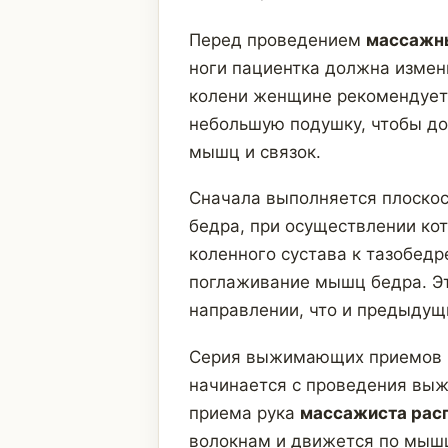
Перед проведением
массажн
ноги пациентка должна измен
колени женщине рекомендуетс
небольшую подушку, чтобы до
мышц и связок.
Сначала выполняется плоскос
бедра, при осуществлении ко
коленного сустава к тазобед
поглаживание мышц бедра. Эт
направлении, что и предыдущ
Серия выжимающих приемов н
начинается с проведения выж
приема рука
массажиста рас
волокнам и движется по мышц