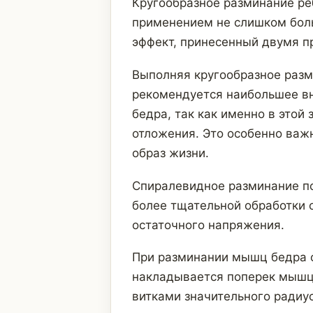
Кругообразное разминание ре
применением не слишком боль
эффект, принесенный двумя 
Выполняя кругообразное разм
рекомендуется наибольшее вн
бедра, так как именно в этой
отложения. Это особенно ва
образ жизни.
Спиралевидное разминание п
более тщательной обработки 
остаточного напряжения.
При разминании мышц бедра 
накладывается поперек мышцы
витками значительного радиу