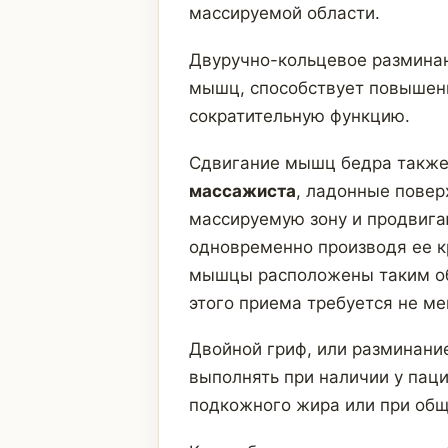
массируемой области.
Двуручно-кольцевое разминан
мышц, способствует повышени
сократительную функцию.
Сдвигание мышц бедра такж
массажиста
, ладонные повер
массируемую зону и продвиг
одновременно производя ее 
мышцы расположены таким об
этого приема требуется не ме
Двойной гриф, или разминани
выполнять при наличии у пац
подкожного жира или при общ