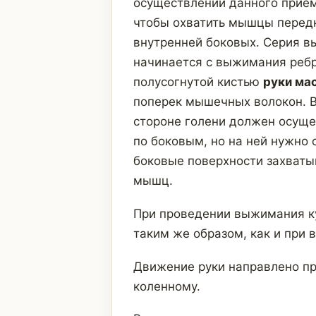
осуществлении данного прием
чтобы охватить мышцы передн
внутренней боковых. Серия 
начинается с выжимания ребр
полусогнутой кистью
руки ма
поперек мышечных волокон. В
стороне голени должен осуще
по боковым, но на ней нужно 
боковые поверхности захват
мышц.
При проведении выжимания 
таким же образом, как и при
Движение руки направлено п
коленному.