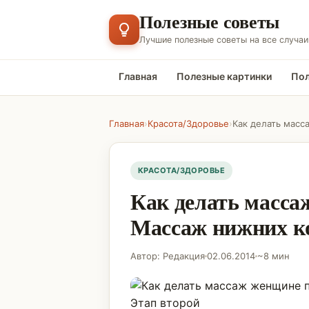
Полезные советы
Лучшие полезные советы на все случаи
Главная
Полезные картинки
Пол
Главная
›
Красота/Здоровье
›
КРАСОТА/ЗДОРОВЬЕ
Как делать масса
Массаж нижних ко
Автор: Редакция
02.06.2014
~8 мин