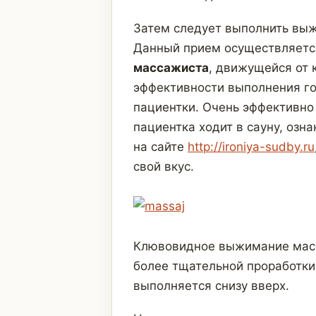
Затем следует выполнить вы
Данный прием осуществляется
массажиста
, движущейся от 
эффективности выполнения го
пациентки. Очень эффективно
пациентка ходит в сауну, оз
на сайте
http://ironiya-sudby.ru
свой вкус.
Клювовидное выжимание масс
более тщательной проработки
выполняется снизу вверх.