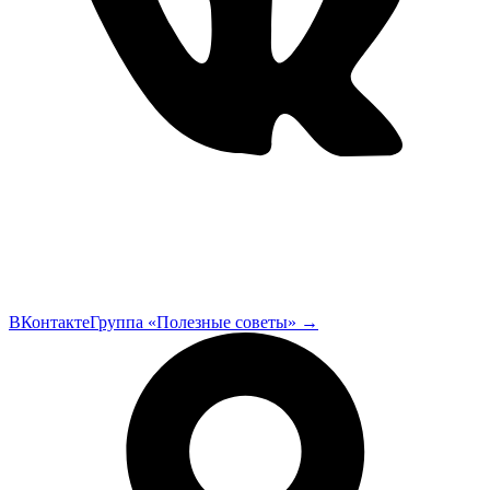
ВКонтакте
Группа «Полезные советы»
→