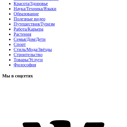
Красота/Здоровье
Наука/Техника/Языки
Образование
Полезные видео
Путешествия/Туризм
Работа/Карьера
Растения
Семья/Дом/Дети
Спорт
Стиль/Мода/Звёзды
Строительство
Товары/Услуги
Философия
Мы в соцсетях