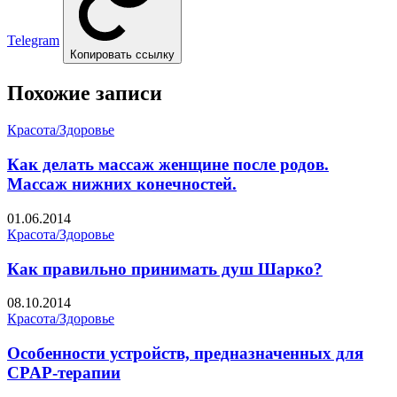
Telegram
Копировать ссылку
Похожие записи
Красота/Здоровье
Как делать массаж женщине после родов.
Массаж нижних конечностей.
01.06.2014
Красота/Здоровье
Как правильно принимать душ Шарко?
08.10.2014
Красота/Здоровье
Особенности устройств, предназначенных для
CPAP-терапии