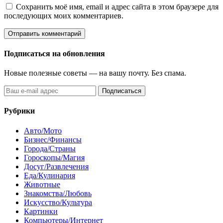
Сохранить моё имя, email и адрес сайта в этом браузере для
последующих моих комментариев.
Подписаться на обновления
Новые полезные советы — на вашу почту. Без спама.
Подписаться
Рубрики
Авто/Мото
Бизнес/Финансы
Города/Страны
Гороскопы/Магия
Досуг/Развлечения
Еда/Кулинария
Животные
Знакомства/Любовь
Искусство/Культура
Картинки
Компьютеры/Интернет