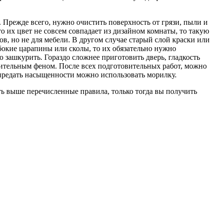
Прежде всего, нужно очистить поверхность от грязи, пыли и
о их цвет не совсем совпадает из дизайном комнаты, то такую
в, но не для мебели. В другом случае старый слой краски или
бокие царапины или сколы, то их обязательно нужно
 зашкурить. Гораздо сложнее приготовить дверь, гладкость
ительным феном. После всех подготовительных работ, можно
 предать насыщенности можно использовать морилку.
ь выше перечисленные правила, только тогда вы получить