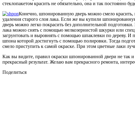
стеклопакетом красить не обязательно, она и так постоянно буд
Конечно, шпонированную дверь можно смело красить, н
удаления старого слоя лака. Если же вы купили шпонированную 
дверь можно легко покрасить без дополнительной подготовки. 
лака можно снять с помощью мелкозернистой шкурки или специ
загрунтовать и выровнять с помощью шпаклевки по дереву. И п
шпона которой достигнуть с помощью полировки. Тогда подго
смело приступить к самой окраске. При этом цветные лаки луч
Как вы видите, правил окраски шпонированной двери не так и
прекрасный результат. Желаю вам прекрасного ремонта, интер
Поделиться