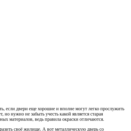
ь, если двери еще хорошие и вполне могут легко прослужить
т, но нужно не забыть учесть какой является старая
чных материалов, ведь правила окраски отличаются.
разить своё жилище. А вот металлическую дверь со