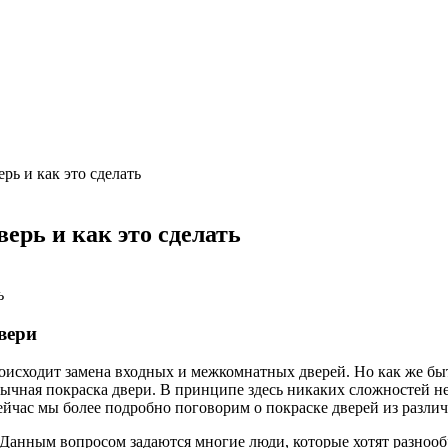
ь и как это сделать
рь и как это сделать
вери
роисходит замена входных и межкомнатных дверей. Но как же быт
обычная покраска двери. В принципе здесь никаких сложностей не
ейчас мы более подробно поговорим о покраске дверей из разли
Данным вопросом задаются многие люди, которые хотят разнооб