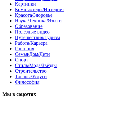
Картинки
Компьютеры/Интернет
Красота/Здоровье
Наука/Техника/Языки
Образование
Полезные видео
Путешествия/Туризм
Работа/Карьера
Растения
Семья/Дом/Дети
Спорт
Стиль/Мода/Звёзды
Строительство
Товары/Услуги
Философия
Мы в соцсетях