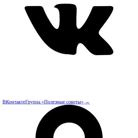
ВКонтакте
Группа «Полезные советы»
→