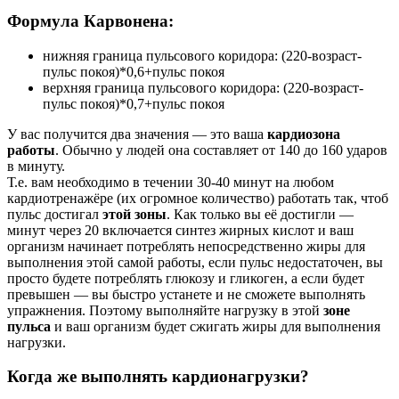
Формула Карвонена:
нижняя граница пульсового коридора: (220-возраст-
пульс покоя)*0,6+пульс покоя
верхняя граница пульсового коридора: (220-возраст-
пульс покоя)*0,7+пульс покоя
У вас получится два значения — это ваша
кардиозона
работы
. Обычно у людей она составляет от 140 до 160 ударов
в минуту.
Т.е. вам необходимо в течении 30-40 минут на любом
кардиотренажёре (их огромное количество) работать так, чтоб
пульс достигал
этой зоны
. Как только вы её достигли —
минут через 20 включается синтез жирных кислот и ваш
организм начинает потреблять непосредственно жиры для
выполнения этой самой работы, если пульс недостаточен, вы
просто будете потреблять глюкозу и гликоген, а если будет
превышен — вы быстро устанете и не сможете выполнять
упражнения. Поэтому выполняйте нагрузку в этой
зоне
пульса
и ваш организм будет сжигать жиры для выполнения
нагрузки.
Когда же выполнять кардионагрузки?