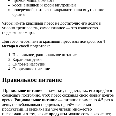
прямой мышцы живота
косой внешней и косой внутренней
поперечной, которая прикрывает наши внутренние
органы
Чтобы иметь красивый пресс не достаточно его долго и
упорно тренировать, самое главное — это количество
подкожного жира.
Для того, чтобы иметь красивый пресс вам понадобятся
4
метода
в своей подготовке:
Правильное, рациональное питание
Кардионагрузки
Силовые нагрузки
Спортивное питание
Правильное питание
Правильное питание
— заметьте, не диета, т.к. его придётся
соблюдать постоянно, чтоб пресс сохранял свою форму долгое
время.
Рациональное питание
— питание примерно 4-5 раз в
день, но небольшими порциями, причём не всеми
продуктами. Наверняка вы уже читали множество
информации о том, какие
продукты
можно есть, а какие нет,