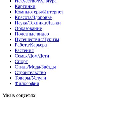
Искусство/Культура
Картинки
Компьютеры/Интернет
Красота/Здоровье
Наука/Техника/Языки
Образование
Полезные видео
Путешествия/Туризм
Работа/Карьера
Растения
Семья/Дом/Дети
Спорт
Стиль/Мода/Звёзды
Строительство
Товары/Услуги
Философия
Мы в соцсетях