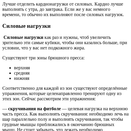
Лучше отделить кардионагрузки от силовых. Кардио лучше
выполнять с утра, до завтрака. Если же у вас немного
времени, то обычно их выполняют после силовых нагрузок.
Силовые нагрузки
Силовые нагрузки
как раз и нужны, чтоб увеличить
зрительно эти самые кубики, чтобы они казались больше, при
условии, что у вас нет подкожного жира.
Существуют три зоны брюшного пресса:
верхняя
средняя
нижняя
Соответственно для каждой из зон существуют определённые
упражнения, которые целенаправленно тренируют одну из
этих зон. Сейчас рассмотрим эти упражнения:
—
скручивания на фитболе
— целевая нагрузка на верхнюю
часть пресса. Как выполнять скручивания: необходимо лечь на
шар параллельно полу и выполнять скручивания, так чтобы
грудные мышцы приближались в окончанию брюшных
мышц. Не стоит забывать, что лежать необходимо