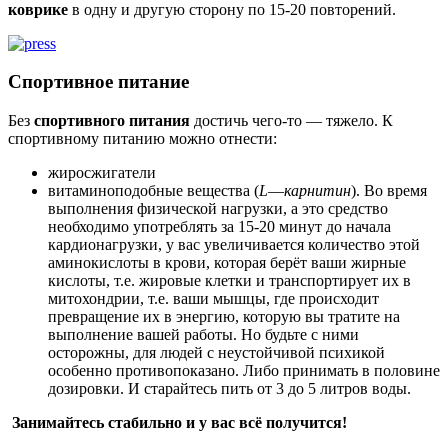
коврике
в одну и другую сторону по 15-20 повторений.
Спортивное питание
Без
спортивного питания
достичь чего-то — тяжело. К
спортивному питанию можно отнести:
жиросжигатели
витаминоподобные вещества (
L
—
карнитин
). Во время
выполнения физической нагрузки, а это средство
необходимо употреблять за 15-20 минут до начала
кардионагрузки, у вас увеличивается количество этой
аминокислоты в крови, которая берёт ваши жирные
кислоты, т.е. жировые клетки и транспортирует их в
митохондрии, т.е. ваши мышцы, где происходит
превращение их в энергию, которую вы тратите на
выполнение вашей работы. Но будьте с ними
осторожны, для людей с неустойчивой психикой
особенно противопоказано. Либо принимать в половине
дозировки. И старайтесь пить от 3 до 5 литров воды.
Занимайтесь стабильно и у вас всё получится!