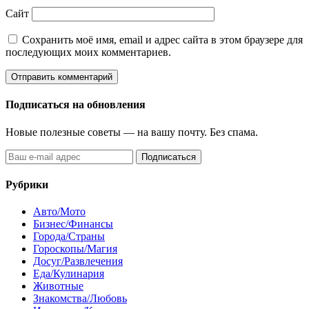
Сайт
Сохранить моё имя, email и адрес сайта в этом браузере для
последующих моих комментариев.
Подписаться на обновления
Новые полезные советы — на вашу почту. Без спама.
Подписаться
Рубрики
Авто/Мото
Бизнес/Финансы
Города/Страны
Гороскопы/Магия
Досуг/Развлечения
Еда/Кулинария
Животные
Знакомства/Любовь