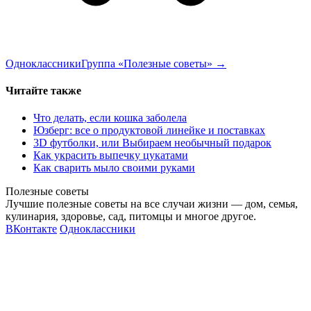
Одноклассники
Группа «Полезные советы»
→
Читайте также
Что делать, если кошка заболела
Юзберг: все о продуктовой линейке и поставках
3D футболки, или Выбираем необычный подарок
Как украсить выпечку цукатами
Как сварить мыло своими руками
Полезные советы
Лучшие полезные советы на все случаи жизни — дом, семья,
кулинария, здоровье, сад, питомцы и многое другое.
ВКонтакте
Одноклассники
Главная
Полезные картинки
Полезные видео
Обратная связь
Карта сайта