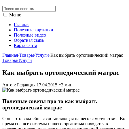
Меню
Главная
Полезные картинки
Полезные видео
Обратная связь
Карта сайта
Главная
›
Товары/Услуги
›
Как выбрать ортопедический матрас
Товары/Услуги
Как выбрать ортопедический матрас
Автор: Редакция
17.04.2015
~2 мин
Полезные советы про то как выбрать
ортопедический матрас
Сон – это важнейшая составляющая нашего самочувствия. Во
время сна все системы нашего организма находятся в
состоянии покоя, мозг отдыхает от когнитивной деятельности,