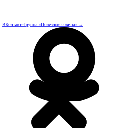
ВКонтакте
Группа «Полезные советы»
→