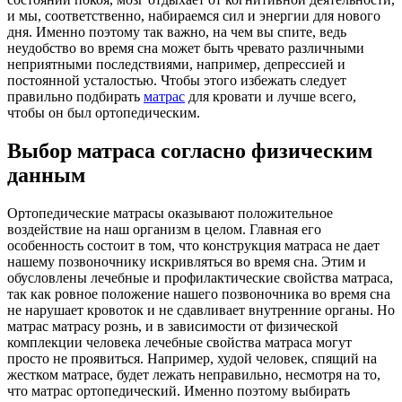
и мы, соответственно, набираемся сил и энергии для нового
дня. Именно поэтому так важно, на чем вы спите, ведь
неудобство во время сна может быть чревато различными
неприятными последствиями, например, депрессией и
постоянной усталостью. Чтобы этого избежать следует
правильно подбирать
матрас
для кровати и лучше всего,
чтобы он был ортопедическим.
Выбор матраса согласно физическим
данным
Ортопедические матрасы оказывают положительное
воздействие на наш организм в целом. Главная его
особенность состоит в том, что конструкция матраса не дает
нашему позвоночнику искривляться во время сна. Этим и
обусловлены лечебные и профилактические свойства матраса,
так как ровное положение нашего позвоночника во время сна
не нарушает кровоток и не сдавливает внутренние органы. Но
матрас матрасу рознь, и в зависимости от физической
комплекции человека лечебные свойства матраса могут
просто не проявиться. Например, худой человек, спящий на
жестком матрасе, будет лежать неправильно, несмотря на то,
что матрас ортопедический. Именно поэтому выбирать