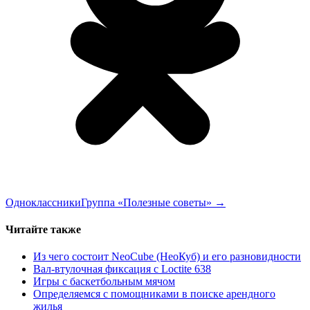
Одноклассники
Группа «Полезные советы»
→
Читайте также
Из чего состоит NeoCube (НеоКуб) и его разновидности
Вал-втулочная фиксация с Loctite 638
Игры с баскетбольным мячом
Определяемся с помощниками в поиске арендного
жилья