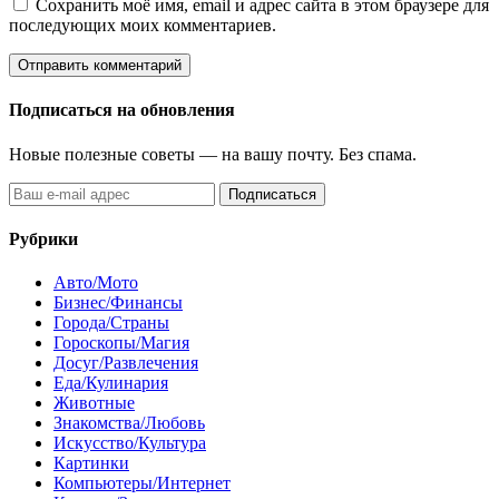
Сохранить моё имя, email и адрес сайта в этом браузере для
последующих моих комментариев.
Подписаться на обновления
Новые полезные советы — на вашу почту. Без спама.
Подписаться
Рубрики
Авто/Мото
Бизнес/Финансы
Города/Страны
Гороскопы/Магия
Досуг/Развлечения
Еда/Кулинария
Животные
Знакомства/Любовь
Искусство/Культура
Картинки
Компьютеры/Интернет