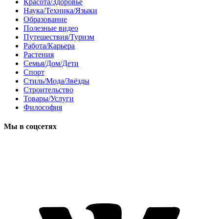
Красота/Здоровье
Наука/Техника/Языки
Образование
Полезные видео
Путешествия/Туризм
Работа/Карьера
Растения
Семья/Дом/Дети
Спорт
Стиль/Мода/Звёзды
Строительство
Товары/Услуги
Философия
Мы в соцсетях