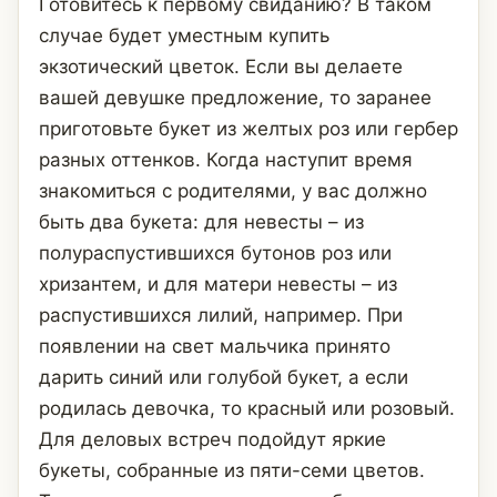
Готовитесь к первому свиданию? В таком
случае будет уместным купить
экзотический цветок. Если вы делаете
вашей девушке предложение, то заранее
приготовьте букет из желтых роз или гербер
разных оттенков. Когда наступит время
знакомиться с родителями, у вас должно
быть два букета: для невесты – из
полураспустившихся бутонов роз или
хризантем, и для матери невесты – из
распустившихся лилий, например. При
появлении на свет мальчика принято
дарить синий или голубой букет, а если
родилась девочка, то красный или розовый.
Для деловых встреч подойдут яркие
букеты, собранные из пяти-семи цветов.