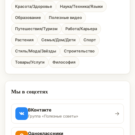
Красота/Здоровье
Наука/Техника/Языки
Образование
Полезные видео
Путешествия/Туризм
Работа/Карьера
Растения
Семья/Дом/Дети
Спорт
Стиль/Мода/Звёзды
Строительство
Товары/Услуги
Философия
Мы в соцсетях
ВКонтакте
→
Группа «Полезные советы»
Одноклассники