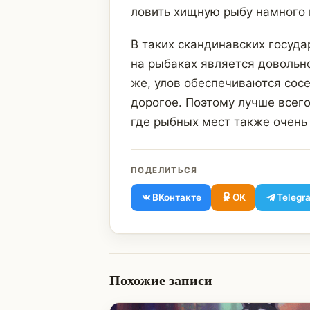
ловить хищную рыбу намного 
В таких скандинавских госуда
на рыбаках является довольн
же, улов обеспечиваются сосе
дорогое. Поэтому лучше всег
где рыбных мест также очень
ПОДЕЛИТЬСЯ
ВКонтакте
ОК
Telegr
Похожие записи