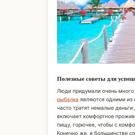
Полезные советы для успе
Люди придумали очень много 
рыбалка
являются одними из
часто тратят немалые деньги 
включает комфортное прожива
пищу, горючее, чтобы с комфо
Конечно же, в большинстве с