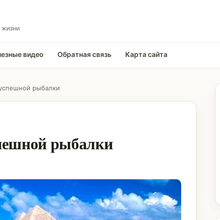
 жизни
езные видео
Обратная связь
Карта сайта
 успешной рыбалки
спешной рыбалки