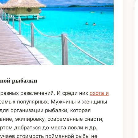
шной рыбалки
разных развлечений. И среди них
охота и
 самых популярных. Мужчины и женщины
для организации рыбалки, которая
ние, экипировку, современные снасти,
ртом добраться до места ловли и др.
лучаев стоимость пойманной рыбы не