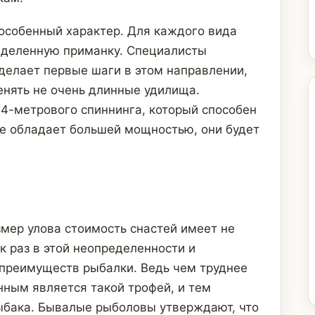
особенный характер. Для каждого вида
еделенную приманку. Специалисты
 делает первые шаги в этом направлении,
енять не очень длинные удилища.
,4-метрового спиннинга, который способен
ще обладает большей мощностью, они будет
азмер улова стоимость снастей имеет не
к раз в этой неопределенности и
 преимуществ рыбалки. Ведь чем труднее
нным является такой трофей, и тем
ыбака. Бывалые рыболовы утверждают, что