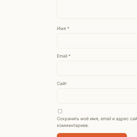
Имя
*
Email
*
Сайт
Сохранить моё имя, email и адрес с
комментариев.