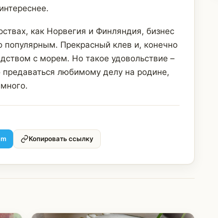
интереснее.
рствах, как Норвегия и Финляндия, бизнес
о популярным. Прекрасный клев и, конечно
дством с морем. Но такое удовольствие –
о предаваться любимому делу на родине,
 много.
am
Копировать ссылку