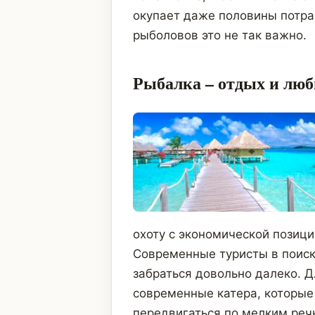
окупает даже половины потра
рыболовов это не так важно.
Рыбалка – отдых и люб
охоту с экономической позици
Современные туристы в поиск
забраться довольно далеко. Д
современные катера, которые
передвигаться по мелким реч