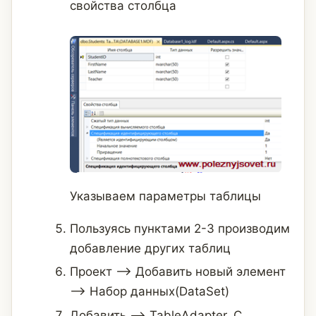
свойства столбца
Указываем параметры таблицы
Пользуясь пунктами 2-3 производим
добавление других таблиц
Проект —> Добавить новый элемент
—> Набор данных(DataSet)
Добавить —> TableAdapter. С