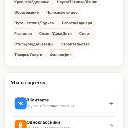
Красота/Здоровье
Наука/Техника/Языки
Образование
Полезные видео
Путешествия/Туризм
Работа/Карьера
Растения
Семья/Дом/Дети
Спорт
Стиль/Мода/Звёзды
Строительство
Товары/Услуги
Философия
Мы в соцсетях
ВКонтакте
→
Группа «Полезные советы»
Одноклассники
→