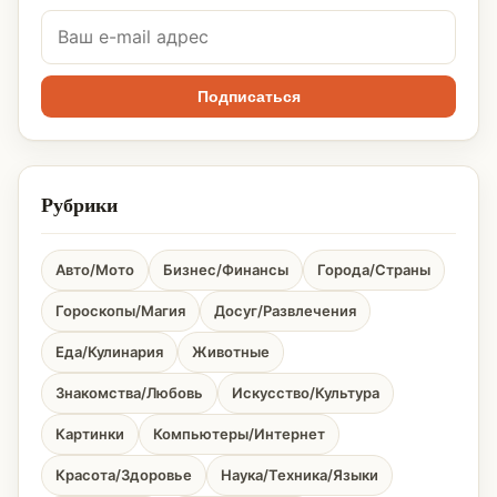
Подписаться
Рубрики
Авто/Мото
Бизнес/Финансы
Города/Страны
Гороскопы/Магия
Досуг/Развлечения
Еда/Кулинария
Животные
Знакомства/Любовь
Искусство/Культура
Картинки
Компьютеры/Интернет
Красота/Здоровье
Наука/Техника/Языки