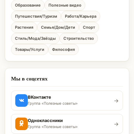
Образование
Полезные видео
Путешествия/Туризм
Работа/Карьера
Растения
Семья/Дом/Дети
Спорт
Стиль/Мода/Звёзды
Строительство
Товары/Услуги
Философия
Мы в соцсетях
ВКонтакте
→
Группа «Полезные советы»
Одноклассники
→
Группа «Полезные советы»