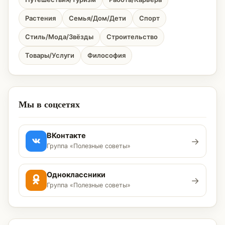
Растения
Семья/Дом/Дети
Спорт
Стиль/Мода/Звёзды
Строительство
Товары/Услуги
Философия
Мы в соцсетях
ВКонтакте
→
Группа «Полезные советы»
Одноклассники
→
Группа «Полезные советы»