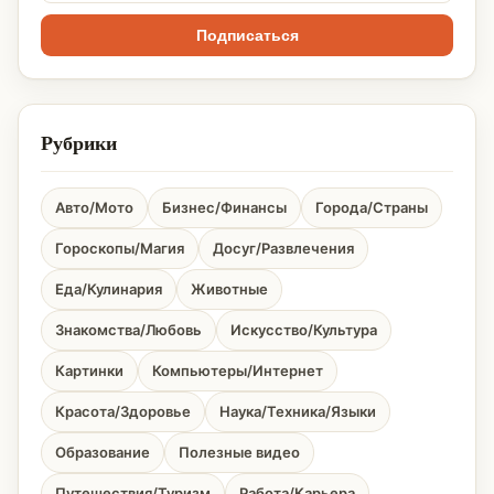
Подписаться
Рубрики
Авто/Мото
Бизнес/Финансы
Города/Страны
Гороскопы/Магия
Досуг/Развлечения
Еда/Кулинария
Животные
Знакомства/Любовь
Искусство/Культура
Картинки
Компьютеры/Интернет
Красота/Здоровье
Наука/Техника/Языки
Образование
Полезные видео
Путешествия/Туризм
Работа/Карьера