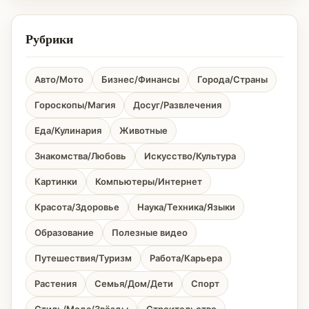
Рубрики
Авто/Мото
Бизнес/Финансы
Города/Страны
Гороскопы/Магия
Досуг/Развлечения
Еда/Кулинария
Животные
Знакомства/Любовь
Искусство/Культура
Картинки
Компьютеры/Интернет
Красота/Здоровье
Наука/Техника/Языки
Образование
Полезные видео
Путешествия/Туризм
Работа/Карьера
Растения
Семья/Дом/Дети
Спорт