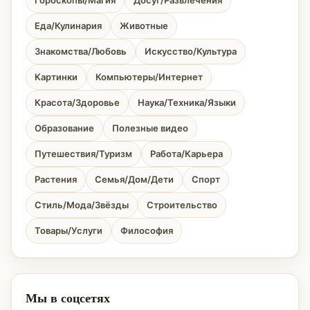
Еда/Кулинария
Животные
Знакомства/Любовь
Искусство/Культура
Картинки
Компьютеры/Интернет
Красота/Здоровье
Наука/Техника/Языки
Образование
Полезные видео
Путешествия/Туризм
Работа/Карьера
Растения
Семья/Дом/Дети
Спорт
Стиль/Мода/Звёзды
Строительство
Товары/Услуги
Философия
Мы в соцсетях