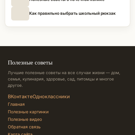
Как правильно выбрать школьный рюкзак
Полезные советы
Лучшие полезные советы на все случаи жизни — дом,
семья, кулинария, здоровье, сад, питомцы и многое
другое.
ВКонтакте
Одноклассники
Главная
Полезные картинки
Полезные видео
Обратная связь
Карта сайта