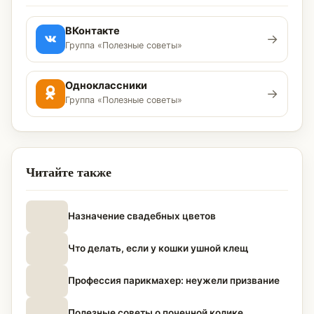
ВКонтакте
→
Группа «Полезные советы»
Одноклассники
→
Группа «Полезные советы»
Читайте также
Назначение свадебных цветов
Что делать, если у кошки ушной клещ
Профессия парикмахер: неужели призвание
Полезные советы о почечной колике