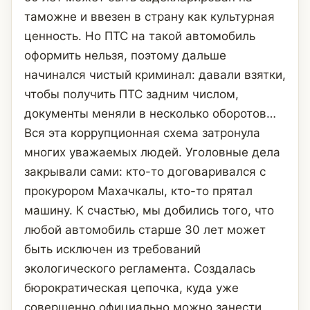
таможне и ввезен в страну как культурная
ценность. Но ПТС на такой автомобиль
оформить нельзя, поэтому дальше
начинался чистый криминал: давали взятки,
чтобы получить ПТС задним числом,
документы меняли в несколько оборотов…
Вся эта коррупционная схема затронула
многих уважаемых людей. Уголовные дела
закрывали сами: кто-то договаривался с
прокурором Махачкалы, кто-то прятал
машину. К счастью, мы добились того, что
любой автомобиль старше 30 лет может
быть исключен из требований
экологического регламента. Создалась
бюрократическая цепочка, куда уже
совершенно официально можно занести