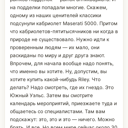
на подделки попадали многие. Скажем,
одному из наших ценителей классики
подсунули кабриолет Maserati 5000. Притом
что кабриолетов-пятитысячников ни когда в
природе не существовало. Нужно идти к
проверенным людям — их мало, они
раскиданы по миру и друг друга знают.
Впрочем, для начала вообще надо понять,
что именно вы хотите. Ну, допустим, вы
хотите купить какой-нибудь Riley.
Что
делать? Надо смотреть, где их гнездо. Это
Южный Уэльс. Затем вы смотрите
календарь мероприятий, приезжаете туда и
общаетесь со специалистами. Там вам
подскажут: это, это и это — ничего. Можно
брать. И все. Но всем мире сейчас около 30