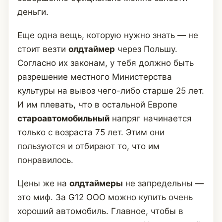
деньги.
Еще одна вещь, которую нужно знать — не
стоит везти
олдтаймер
через Польшу.
Согласно их законам, у тебя должно быть
разрешение местного Министерства
культуры на вывоз чего-либо старше 25 лет.
И им плевать, что в остальной Европе
староавтомобильный
напряг начинается
только с возраста 75 лет. Этим они
пользуются и отбирают то, что им
понравилось.
Цены же на
олдтаймеры
не запредельны —
это миф. За G12 ООО можно купить очень
хороший автомобиль. Главное, чтобы в