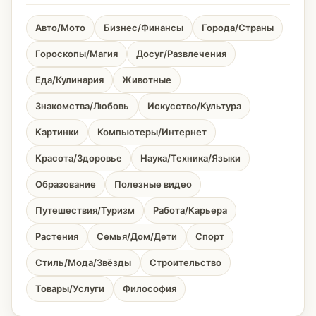
Авто/Мото
Бизнес/Финансы
Города/Страны
Гороскопы/Магия
Досуг/Развлечения
Еда/Кулинария
Животные
Знакомства/Любовь
Искусство/Культура
Картинки
Компьютеры/Интернет
Красота/Здоровье
Наука/Техника/Языки
Образование
Полезные видео
Путешествия/Туризм
Работа/Карьера
Растения
Семья/Дом/Дети
Спорт
Стиль/Мода/Звёзды
Строительство
Товары/Услуги
Философия