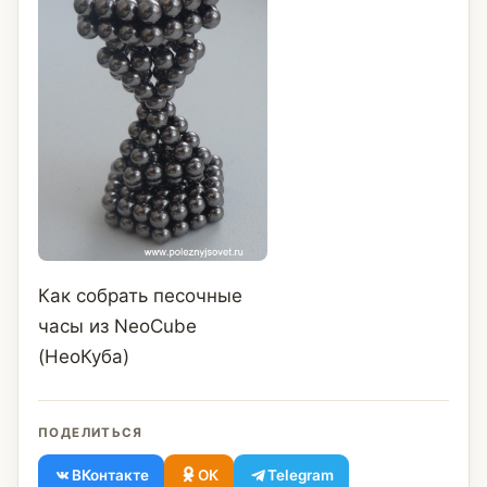
Как собрать песочные
часы из NeoCube
(НеоКуба)
ПОДЕЛИТЬСЯ
ВКонтакте
ОК
Telegram