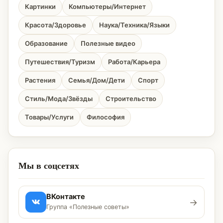
Картинки
Компьютеры/Интернет
Красота/Здоровье
Наука/Техника/Языки
Образование
Полезные видео
Путешествия/Туризм
Работа/Карьера
Растения
Семья/Дом/Дети
Спорт
Стиль/Мода/Звёзды
Строительство
Товары/Услуги
Философия
Мы в соцсетях
ВКонтакте
→
Группа «Полезные советы»