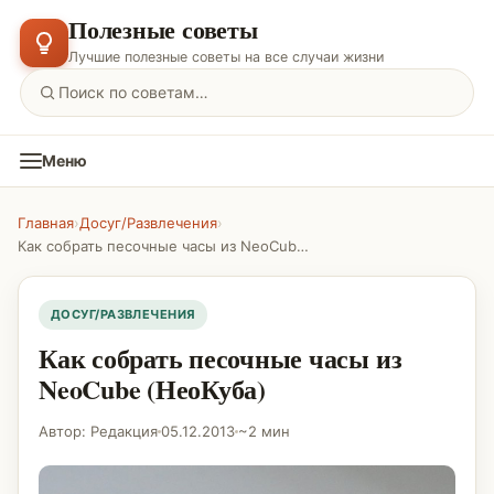
Полезные советы
Лучшие полезные советы на все случаи жизни
Меню
Главная
›
Досуг/Развлечения
›
Как собрать песочные часы из NeoCube (НеоКуба)
ДОСУГ/РАЗВЛЕЧЕНИЯ
Как собрать песочные часы из
NeoCube (НеоКуба)
Автор: Редакция
05.12.2013
~2 мин