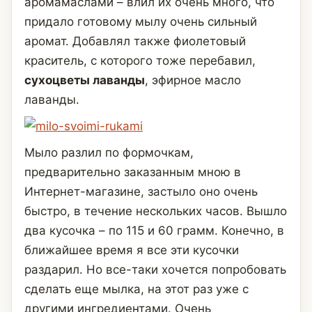
аромамаслами – влил их очень много, что
придало готовому мылу очень сильный
аромат. Добавлял также фиолетовый
краситель, с которого тоже перебавил,
сухоцветы лаванды
, эфирное масло
лаванды.
Мыло разлил по формочкам,
предварительно заказанным мною в
Интернет-магазине, застыло оно очень
быстро, в течение нескольких часов. Вышло
два кусочка – по 115 и 60 грамм. Конечно, в
ближайшее время я все эти кусочки
раздарил. Но все-таки хочется попробовать
сделать еще мылка, на этот раз уже с
другими ингредиентами. Очень