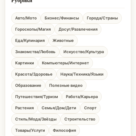
Рубрики
Авто/Мото
Бизнес/Финансы
Города/Страны
Гороскопы/Магия
Досуг/Развлечения
Еда/Кулинария
Животные
Знакомства/Любовь
Искусство/Культура
Картинки
Компьютеры/Интернет
Красота/Здоровье
Наука/Техника/Языки
Образование
Полезные видео
Путешествия/Туризм
Работа/Карьера
Растения
Семья/Дом/Дети
Спорт
Стиль/Мода/Звёзды
Строительство
Товары/Услуги
Философия