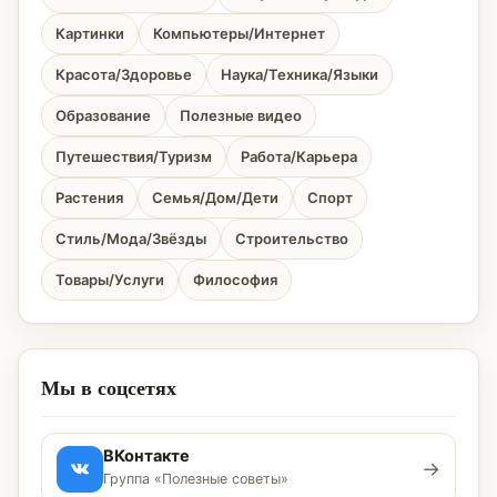
Картинки
Компьютеры/Интернет
Красота/Здоровье
Наука/Техника/Языки
Образование
Полезные видео
Путешествия/Туризм
Работа/Карьера
Растения
Семья/Дом/Дети
Спорт
Стиль/Мода/Звёзды
Строительство
Товары/Услуги
Философия
Мы в соцсетях
ВКонтакте
→
Группа «Полезные советы»