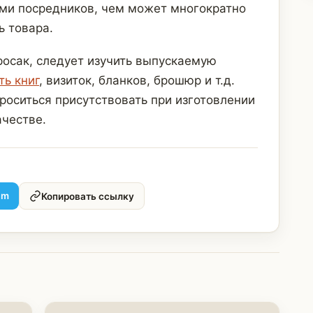
ами посредников, чем может многократно
ь товара.
росак, следует изучить выпускаемую
ть книг
, визиток, бланков, брошюр и т.д.
оситься присутствовать при изготовлении
ачестве.
am
Копировать ссылку