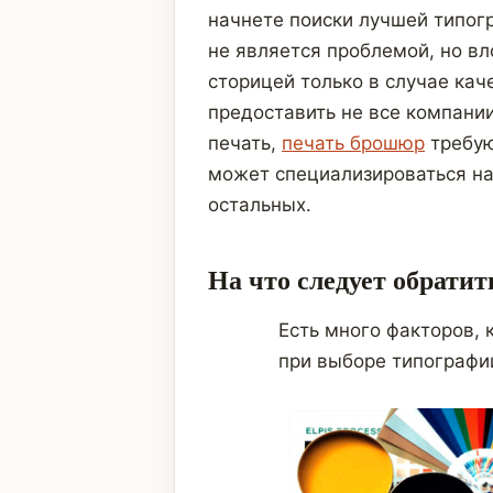
начнете поиски лучшей типогр
не является проблемой, но в
сторицей только в случае кач
предоставить не все компани
печать,
печать брошюр
требую
может специализироваться на
остальных.
На что следует обрати
Есть много факторов, 
при выборе типографи