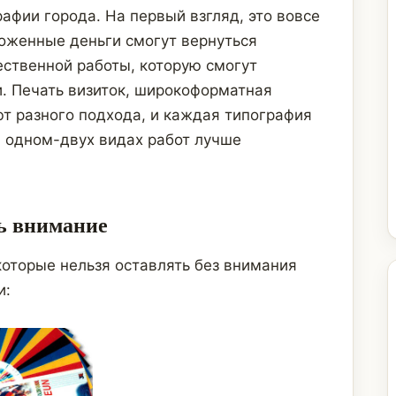
афии города. На первый взгляд, это вовсе
ложенные деньги смогут вернуться
ественной работы, которую смогут
и. Печать визиток, широкоформатная
т разного подхода, и каждая типография
 одном-двух видах работ лучше
ть внимание
которые нельзя оставлять без внимания
и: