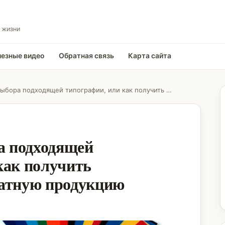
 жизни
езные видео
Обратная связь
Карта сайта
Принципы выбора подходящей типографии, или как получить качественную печатную продукцию
 подходящей
как получить
чатную продукцию