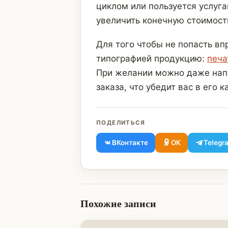
циклом или пользуется услуг
увеличить конечную стоимост
Для того чтобы не попасть вп
типографией продукцию:
печа
При желании можно даже напр
заказа, что убедит вас в его к
ПОДЕЛИТЬСЯ
ВКонтакте
ОК
Telegr
Похожие записи