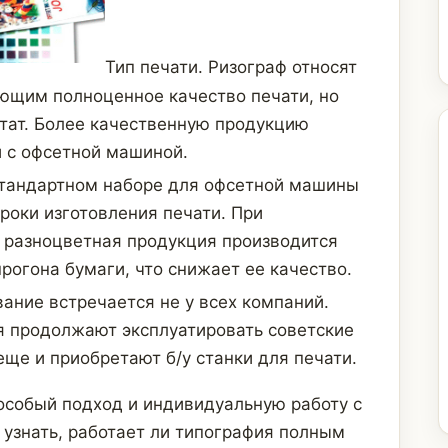
Тип печати. Ризограф относят
ающим полноценное качество печати, но
ат. Более качественную продукцию
 с офсетной машиной.
стандартном наборе для офсетной машины
сроки изготовления печати. При
 разноцветная продукция производится
рогона бумаги, что снижает ее качество.
ание встречается не у всех компаний.
я продолжают эксплуатировать советские
ще и приобретают б/у станки для печати.
особый подход и индивидуальную работу с
 узнать, работает ли типография полным