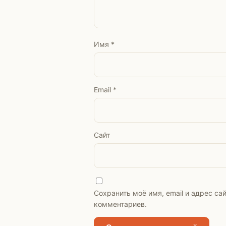
Имя
*
Email
*
Сайт
Сохранить моё имя, email и адрес с
комментариев.