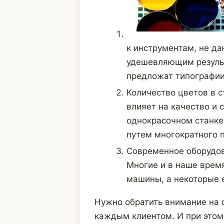
к инструментам, не д
удешевляющим результ
предложат типографии
Количество цветов в 
влияет на качество и 
однокрасочном станке
путем многократного п
Современное оборудов
Многие и в наше врем
машины, а некоторые е
Нужно обратить внимание на 
каждым клиентом. И при этом