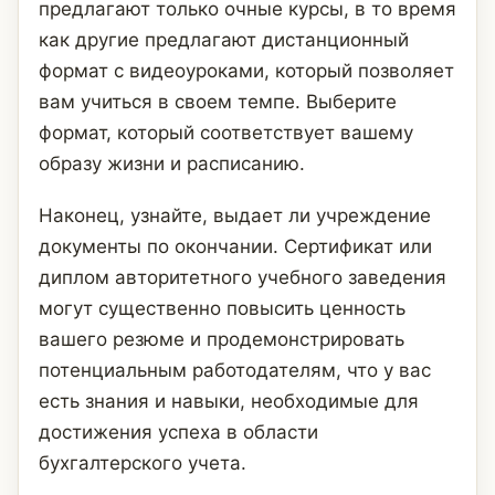
предлагают только очные курсы, в то время
как другие предлагают дистанционный
формат с видеоуроками, который позволяет
вам учиться в своем темпе. Выберите
формат, который соответствует вашему
образу жизни и расписанию.
Наконец, узнайте, выдает ли учреждение
документы по окончании. Сертификат или
диплом авторитетного учебного заведения
могут существенно повысить ценность
вашего резюме и продемонстрировать
потенциальным работодателям, что у вас
есть знания и навыки, необходимые для
достижения успеха в области
бухгалтерского учета.