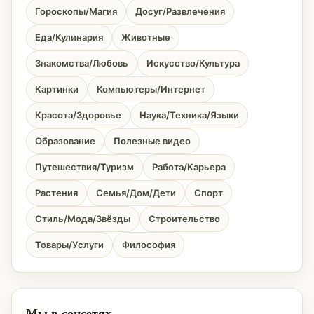
Гороскопы/Магия
Досуг/Развлечения
Еда/Кулинария
Животные
Знакомства/Любовь
Искусство/Культура
Картинки
Компьютеры/Интернет
Красота/Здоровье
Наука/Техника/Языки
Образование
Полезные видео
Путешествия/Туризм
Работа/Карьера
Растения
Семья/Дом/Дети
Спорт
Стиль/Мода/Звёзды
Строительство
Товары/Услуги
Философия
Мы в соцсетях