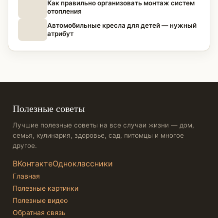
Как правильно организовать монтаж систем
отопления
Автомобильные кресла для детей — нужный
атрибут
Полезные советы
Лучшие полезные советы на все случаи жизни — дом,
семья, кулинария, здоровье, сад, питомцы и многое
другое.
ВКонтакте
Одноклассники
Главная
Полезные картинки
Полезные видео
Обратная связь