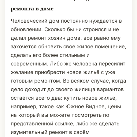
ремонта в доме
Человеческий дом постоянно нуждается в
обновлении. Сколько бы ни строился и не
делал ремонт хозяин дома, все равно ему
захочется обновить свое жилое помещение,
сделать его более стильным и
современным. Либо же человека пересилит
желание приобрести новое жильё с уже
готовым ремонтом. Во всяком случае, когда
дело доходит до своего жилища вариантов
остаётся всего два: купить новое жильё,
например, такое как Южное Видное, цены
на который вы можете посмотреть по
представленной ссылке, либо же сделать
изумительный ремонт в своём