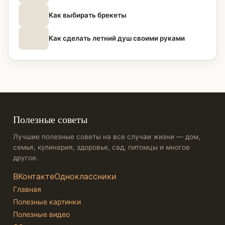
Как выбирать брекеты
Как сделать летний душ своими руками
Полезные советы
Лучшие полезные советы на все случаи жизни — дом,
семья, кулинария, здоровье, сад, питомцы и многое
другое.
ВКонтакте
Одноклассники
Главная
Полезные картинки
Полезные видео