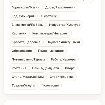
Гороскопы/Магия
Досуг/Развлечения
Еда/Кулинария
Животные
Знакомства/Любовь
Искусство/Культура
Картинки
Компьютеры/Интернет
Красота/Здоровье
Наука/Техника/Языки
Образование
Полезные видео
Путешествия/Туризм
Работа/Карьера
Растения
Семья/Дом/Дети
Спорт
Стиль/Мода/Звёзды
Строительство
Товары/Услуги
Философия