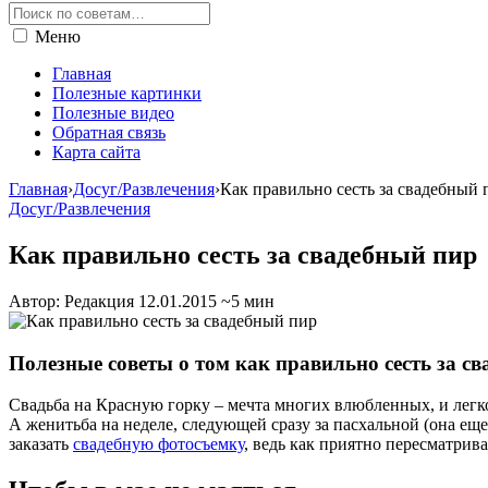
Меню
Главная
Полезные картинки
Полезные видео
Обратная связь
Карта сайта
Главная
›
Досуг/Развлечения
›
Как правильно сесть за свадебный 
Досуг/Развлечения
Как правильно сесть за свадебный пир
Автор: Редакция
12.01.2015
~5 мин
Полезные советы о том как правильно сесть за с
Свадьба на Красную горку – мечта многих влюбленных, и легко
А женитьба на неделе, следующей сразу за пасхальной (она ещ
заказать
свадебную фотосъемку
, ведь как приятно пересматрив