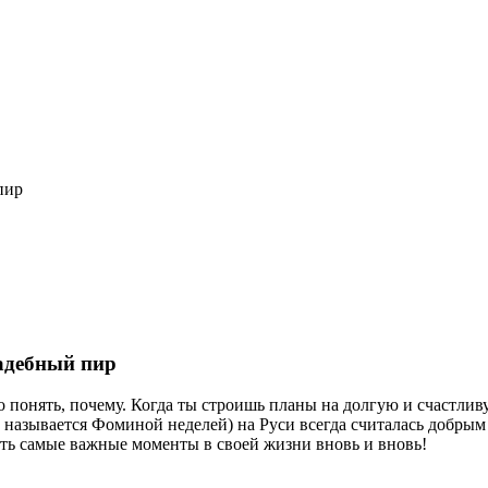
пир
вадебный пир
 понять, почему. Когда ты строишь планы на долгую и счастлив
е называется Фоминой неделей) на Руси всегда считалась добры
ать самые важные моменты в своей жизни вновь и вновь!