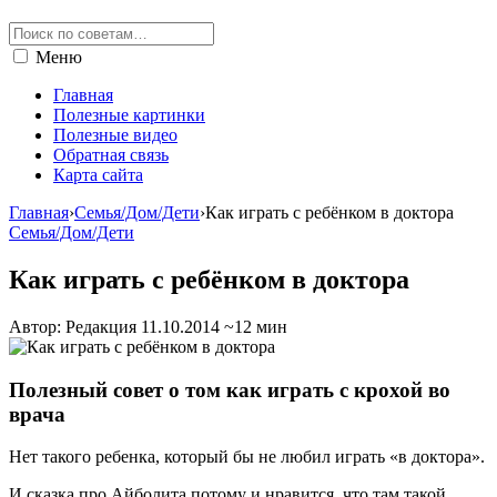
Меню
Главная
Полезные картинки
Полезные видео
Обратная связь
Карта сайта
Главная
›
Семья/Дом/Дети
›
Как играть с ребёнком в доктора
Семья/Дом/Дети
Как играть с ребёнком в доктора
Автор: Редакция
11.10.2014
~12 мин
Полезный совет о том как играть с крохой во
врача
Нет такого ребенка, который бы не любил играть «в доктора».
И сказка про Айболита потому и нравится, что там такой