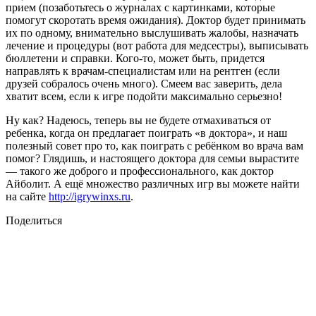
прием (позаботьтесь о журналах с картинками, которые
помогут скоротать время ожидания). Доктор будет принимать
их по одному, внимательно выслушивать жалобы, назначать
лечение и процедуры (вот работа для медсестры), выписывать
бюллетени и справки. Кого-то, может быть, придется
направлять к врачам-специалистам или на рентген (если
друзей собралось очень много). Смеем вас заверить, дела
хватит всем, если к игре подойти максимально серьезно!
Ну как? Надеюсь, теперь вы не будете отмахиваться от
ребенка, когда он предлагает поиграть «в доктора», и наш
полезный совет про то, как поиграть с ребёнком во врача вам
помог? Глядишь, и настоящего доктора для семьи вырастите
— такого же доброго и профессионального, как доктор
Айболит. А ещё множество различных игр вы можете найти
на сайте
http://igrywinxs.ru
.
Поделиться