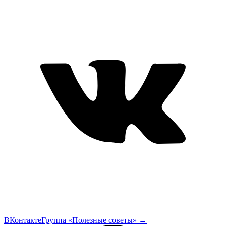
ВКонтакте
Группа «Полезные советы»
→