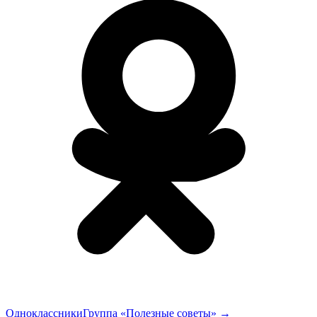
Одноклассники
Группа «Полезные советы»
→