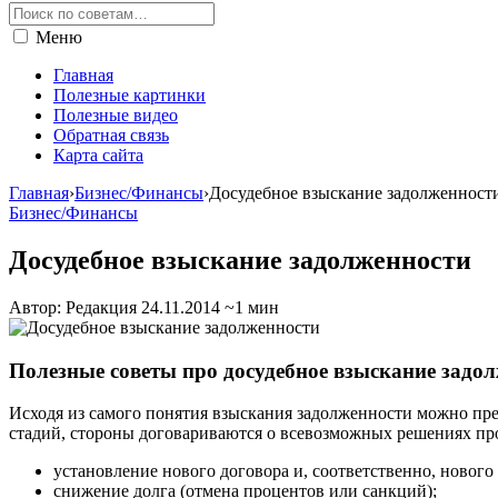
Меню
Главная
Полезные картинки
Полезные видео
Обратная связь
Карта сайта
Главная
›
Бизнес/Финансы
›
Досудебное взыскание задолженност
Бизнес/Финансы
Досудебное взыскание задолженности
Автор: Редакция
24.11.2014
~1 мин
Полезные советы про досудебное взыскание задо
Исходя из самого понятия взыскания задолженности можно пред
стадий, стороны договариваются о всевозможных решениях п
установление нового договора и, соответственно, нового
снижение долга (отмена процентов или санкций);