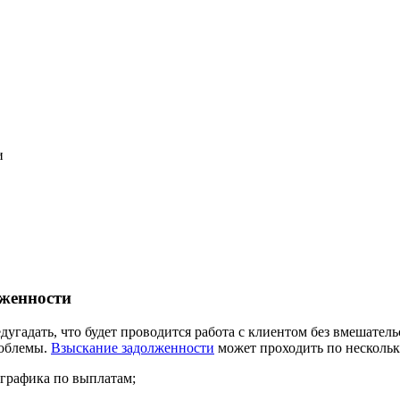
и
лженности
угадать, что будет проводится работа с клиентом без вмешатель
роблемы.
Взыскание задолженности
может проходить по нескольк
 графика по выплатам;