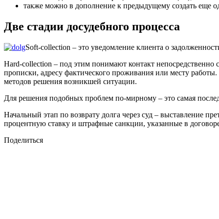
также можно в дополнение к предыдущему создать еще од
Две стадии досудебного процесса
Soft-collection – это уведомление клиента о задолженнос
Hard-collection – под этим понимают контакт непосредственн
прописки, адресу фактического проживания или месту работы.
методов решения возникшей ситуации.
Для решения подобных проблем по-мирному – это самая последн
Начальный этап по возврату долга через суд – выставление пре
процентную ставку и штрафные санкции, указанные в договоре.
Поделиться