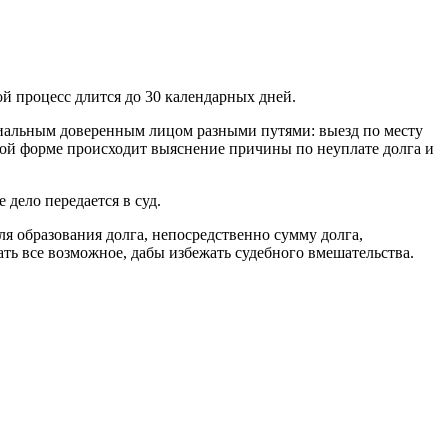
кой процесс длится до 30 календарных дней.
ециальным доверенным лицом разными путями: выезд по месту
овой форме происходит выяснение причины по неуплате долга и
дело передается в суд.
ля образования долга, непосредственно сумму долга,
ать все возможное, дабы избежать судебного вмешательства.