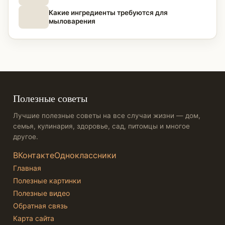
Какие ингредиенты требуются для
мыловарения
Полезные советы
Лучшие полезные советы на все случаи жизни — дом,
семья, кулинария, здоровье, сад, питомцы и многое
другое.
ВКонтакте
Одноклассники
Главная
Полезные картинки
Полезные видео
Обратная связь
Карта сайта