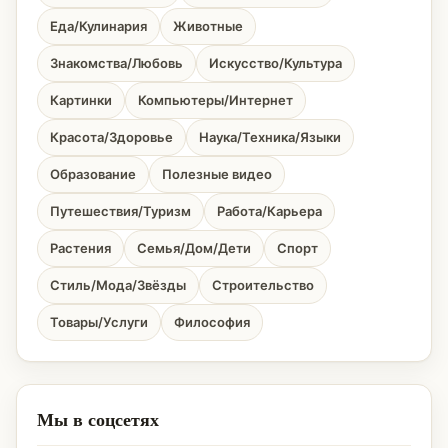
Еда/Кулинария
Животные
Знакомства/Любовь
Искусство/Культура
Картинки
Компьютеры/Интернет
Красота/Здоровье
Наука/Техника/Языки
Образование
Полезные видео
Путешествия/Туризм
Работа/Карьера
Растения
Семья/Дом/Дети
Спорт
Стиль/Мода/Звёзды
Строительство
Товары/Услуги
Философия
Мы в соцсетях