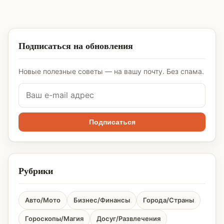
Подписаться на обновления
Новые полезные советы — на вашу почту. Без спама.
Подписаться
Рубрики
Авто/Мото
Бизнес/Финансы
Города/Страны
Гороскопы/Магия
Досуг/Развлечения