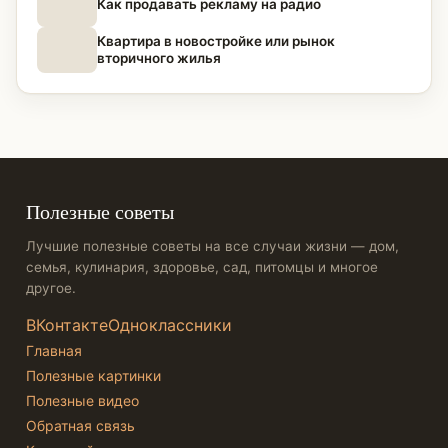
Как продавать рекламу на радио
Квартира в новостройке или рынок
вторичного жилья
Полезные советы
Лучшие полезные советы на все случаи жизни — дом,
семья, кулинария, здоровье, сад, питомцы и многое
другое.
ВКонтакте
Одноклассники
Главная
Полезные картинки
Полезные видео
Обратная связь