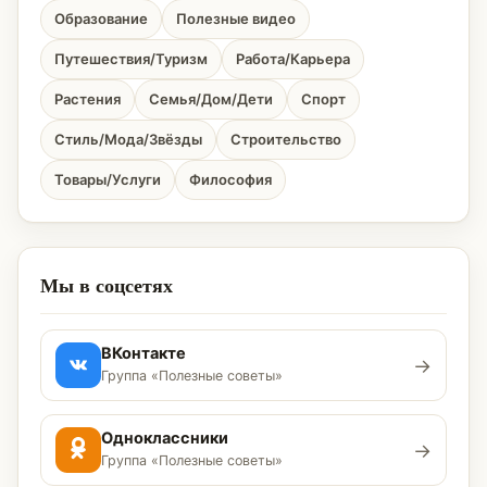
Образование
Полезные видео
Путешествия/Туризм
Работа/Карьера
Растения
Семья/Дом/Дети
Спорт
Стиль/Мода/Звёзды
Строительство
Товары/Услуги
Философия
Мы в соцсетях
ВКонтакте
→
Группа «Полезные советы»
Одноклассники
→
Группа «Полезные советы»