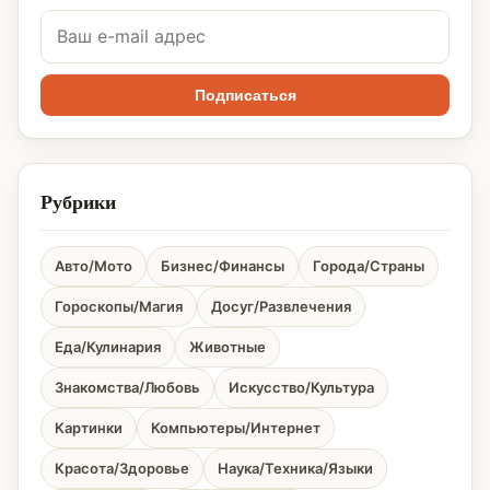
Подписаться
Рубрики
Авто/Мото
Бизнес/Финансы
Города/Страны
Гороскопы/Магия
Досуг/Развлечения
Еда/Кулинария
Животные
Знакомства/Любовь
Искусство/Культура
Картинки
Компьютеры/Интернет
Красота/Здоровье
Наука/Техника/Языки