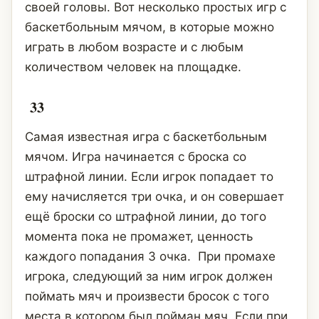
своей головы. Вот несколько простых игр с
баскетбольным мячом, в которые можно
играть в любом возрасте и с любым
количеством человек на площадке.
33
Самая известная игра с баскетбольным
мячом. Игра начинается с броска со
штрафной линии. Если игрок попадает то
ему начисляется три очка, и он совершает
ещё броски со штрафной линии, до того
момента пока не промажет, ценность
каждого попадания 3 очка. При промахе
игрока, следующий за ним игрок должен
поймать мяч и произвести бросок с того
места в котором был пойман мяч. Если при