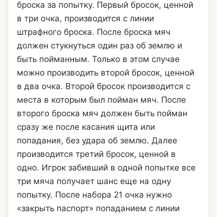
броска за попытку. Первый бросок, ценной
в три очка, производится с линии
штрафного броска. После броска мяч
должен стукнуться один раз об землю и
быть пойманным. Только в этом случае
можно производить второй бросок, ценной
в два очка. Второй бросок производится с
места в которым был пойман мяч. После
второго броска мяч должен быть пойман
сразу же после касания щита или
попадания, без удара об землю. Далее
производится третий бросок, ценной в
одно. Игрок забивший в одной попытке все
три мяча получает шанс еще на одну
попытку. После набора 21 очка нужно
«закрыть паспорт» попаданием с линии