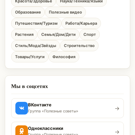
Красота/Здоровье
Наука/Техника/Языки
Образование
Полезные видео
Путешествия/Туризм
Работа/Карьера
Растения
Семья/Дом/Дети
Спорт
Стиль/Мода/Звёзды
Строительство
Товары/Услуги
Философия
Мы в соцсетях
ВКонтакте
→
Группа «Полезные советы»
Одноклассники
→
Группа «Полезные советы»